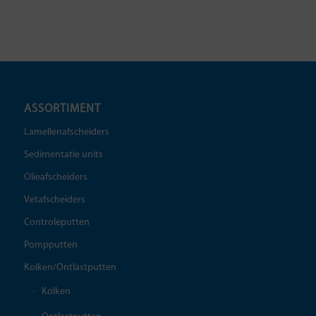
ASSORTIMENT
Lamellenafscheiders
Sedimentatie units
Olieafscheiders
Vetafscheiders
Controleputten
Pompputten
Kolken/Ontlastputten
Kolken