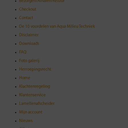
Bezorgen/Afhalen/Retour
Checkout
Contact
De 10 voordelen van Aqua Milieu Techniek
Disclaimer
Downloads
FAQ
Foto galerij
Herroepingsrecht
Home
Klachtenregeling
Klantenservice
Lamellenafscheider
Mijn account
Nieuws