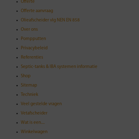
Offerte
Offerte aanvraag
Olieafscheider vlg NEN EN 858
Over ons
Pompputten
Privacybeleid
Referenties
Septic-tanks & IBA systemen informatie
Shop
Sitemap
Techniek
Veel gestelde vragen
Vetafscheider
Wat is een....
Winkelwagen